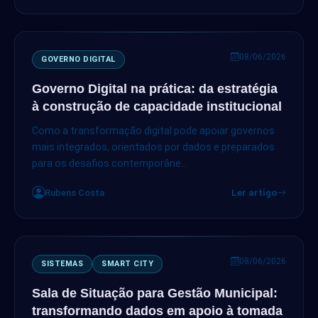
08/06/2026
GOVERNO DIGITAL
Governo Digital na prática: da estratégia
à construção de capacidade institucional
Como a transformação digital pode apoiar governos
mais integrados, orientados por dados e preparados
para os desafios contemporâne...
Rubens Costa
Ler artigo
08/06/2026
SISTEMAS
SMART CITY
Sala de Situação para Gestão Municipal:
transformando dados em apoio à tomada