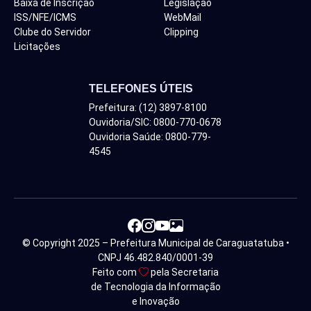
Baixa de Inscrição
Legislação
ISS/NFE/ICMS
WebMail
Clube do Servidor
Clipping
Licitações
TELEFONES ÚTEIS
Prefeitura: (12) 3897-8100
Ouvidoria/SIC: 0800-770-0678
Ouvidoria Saúde: 0800-779-
4545
© Copyright 2025 – Prefeitura Municipal de Caraguatatuba •
CNPJ 46.482.840/0001-39
Feito com
pela Secretaria
de Tecnologia da Informação
e Inovação