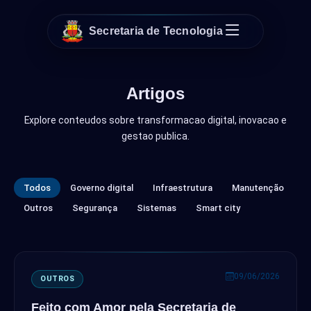
Secretaria de Tecnologia
Artigos
Explore conteudos sobre transformacao digital, inovacao e
gestao publica.
Todos
Governo digital
Infraestrutura
Manutenção
Outros
Segurança
Sistemas
Smart city
09/06/2026
OUTROS
Feito com Amor pela Secretaria de