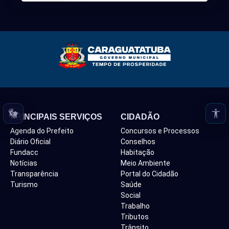
Loading PDF 66% ...
PRINCIPAIS SERVIÇOS
CIDADÃO
Agenda do Prefeito
Concursos e Processos
Diário Oficial
Conselhos
Fundacc
Habitação
Notícias
Meio Ambiente
Transparência
Portal do Cidadão
Turismo
Saúde
Social
Trabalho
Tributos
Trânsito