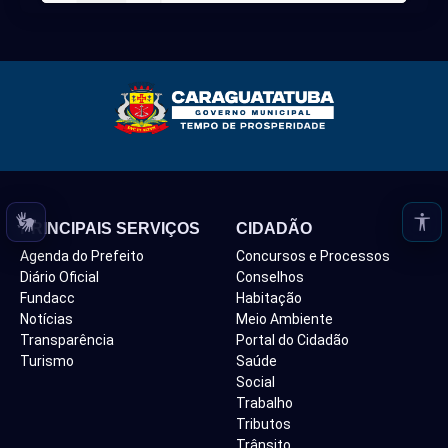
Loading PDF 49% ...
PRINCIPAIS SERVIÇOS
CIDADÃO
Agenda do Prefeito
Concursos e Processos
Diário Oficial
Conselhos
Fundacc
Habitação
Notícias
Meio Ambiente
Transparência
Portal do Cidadão
Turismo
Saúde
Social
Trabalho
Tributos
Trânsito